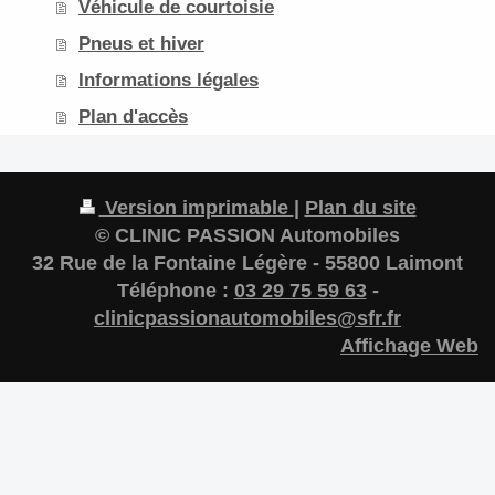
Véhicule de courtoisie
Pneus et hiver
Informations légales
Plan d'accès
Version imprimable
|
Plan du site
© CLINIC PASSION Automobiles
32 Rue de la Fontaine Légère - 55800 Laimont
Téléphone :
03 29 75 59 63
-
clinicpassionautomobiles@sfr.fr
Affichage Web