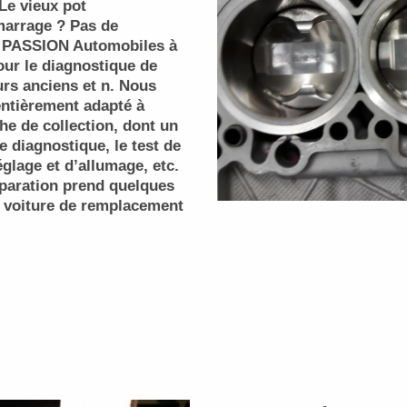
Le vieux pot
arrage ? Pas de
C PASSION Automobiles à
our le diagnostique de
rs anciens et n. Nous
ntièrement adapté à
he de collection, dont un
 diagnostique, le test de
glage et d’allumage, etc.
éparation prend quelques
 voiture de remplacement