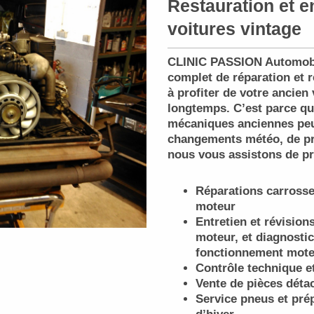
Restauration et e
voitures vintage
CLINIC PASSION Automobi
complet de réparation et r
à profiter de votre ancien
longtemps. C’est parce q
mécaniques anciennes peu
changements météo, de pr
nous vous assistons de pr
Réparations carrosser
moteur
Entretien et révision
moteur, et diagnostic
fonctionnement mot
Contrôle technique et
Vente de pièces déta
Service pneus et pré