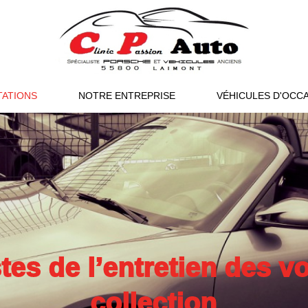
TATIONS
NOTRE ENTREPRISE
VÉHICULES D'OCC
tes de l’entretien des v
collection