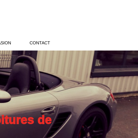
ASION
CONTACT
oitures de