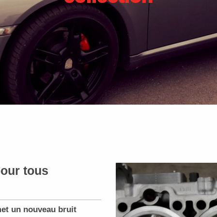
pour tous
met un nouveau bruit