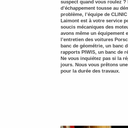
suspect quand vous roulez ? 
d’échappement tousse au dém
problème, l’équipe de CLINI
Laimont est à votre service p
soucis mécaniques des moteu
avons même un équipement e
l’entretien des voitures Porsc
banc de géométrie, un banc de
rapports PIWIS, un banc de ré
Ne vous inquiétez pas si la r
jours. Nous vous prêtons une
pour la durée des travaux.