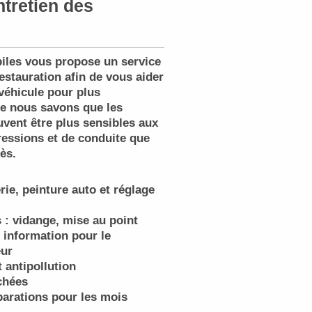
ntretien des
les vous propose un service
estauration afin de vous aider
 véhicule pour plus
ue nous savons que les
vent être plus sensibles aux
essions et de conduite que
ès.
ie, peinture auto et réglage
s : vidange, mise au point
 information pour le
eur
 antipollution
chées
parations pour les mois